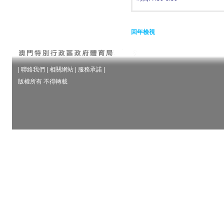
回年檢視
|
聯絡我們
|
相關網站
|
服務承諾
|
版權所有 不得轉載