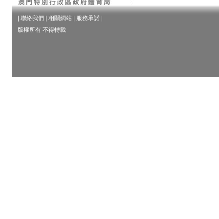
|
聯絡我們
|
相關網站
|
服務承諾
|
版權所有 不得轉載