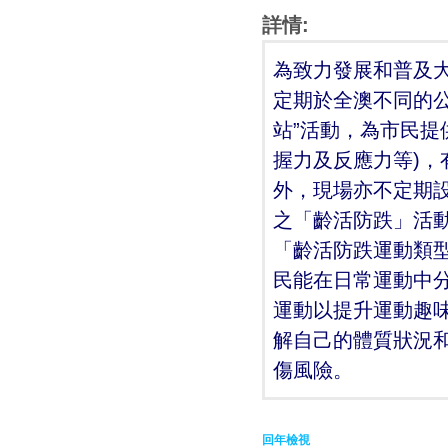
詳情:
為致力發展和普及
定期於全澳不同的公
站”活動，為市民提
握力及反應力等)
外，現場亦不定期
之「齡活防跌」活
「齡活防跌運動類
民能在日常運動中
運動以提升運動趣
解自己的體質狀況
傷風險。
回年檢視