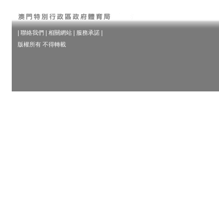
|
聯絡我們
|
相關網站
|
服務承諾
|
版權所有 不得轉載