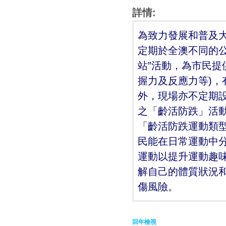
詳情:
為致力發展和普及
定期於全澳不同的公
站”活動，為市民提
握力及反應力等)
外，現場亦不定期
之「齡活防跌」活
「齡活防跌運動類
民能在日常運動中
運動以提升運動趣
解自己的體質狀況
傷風險。
回年檢視