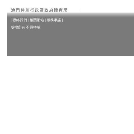
|
聯絡我們
|
相關網站
|
服務承諾
|
版權所有 不得轉載