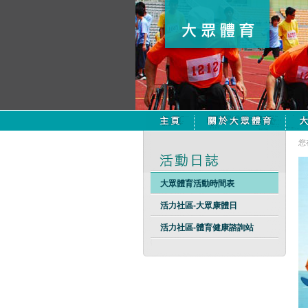
您
大眾體育活動時間表
活力社區-大眾康體日
活力社區-體育健康諮詢站