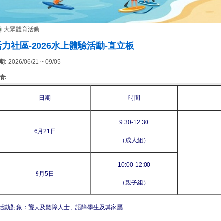
大眾體育活動
活力社區-2026水上體驗活動-直立板
期:
2026/06/21 ~ 09/05
情:
日期
時間
9:30-12:30
6月21日
（成人組）
10:00-12:00
9月5日
（親子組）
活動對象：聾人及聽障人士、語障學生及其家屬