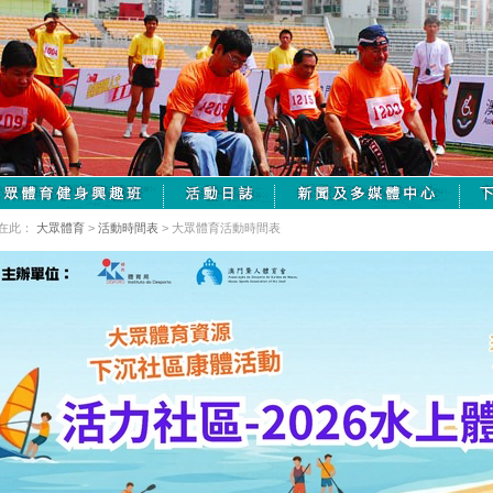
在此：
大眾體育
>
活動時間表
> 大眾體育活動時間表