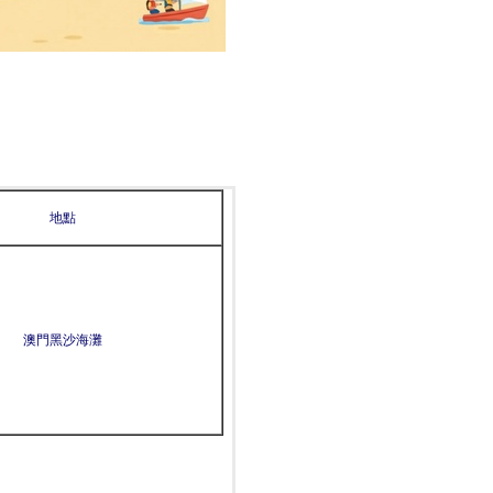
地點
澳門黑沙海灘