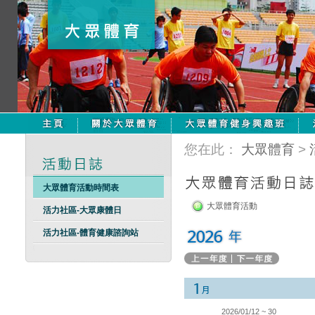
您在此：
大眾體育
>
大眾體育活動時間表
大眾體育活動
活力社區-大眾康體日
活力社區-體育健康諮詢站
2026/01/12 ~ 30