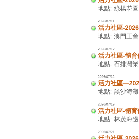
活力社區-202
地點: 綠楊花
2026/07/11
活力社區-20
地點: 澳門工
2026/07/12
活力社區-體
地點: 石排灣
2026/07/12
活力社區—20
地點: 黑沙海灘
2026/07/19
活力社區-體
地點: 林茂海
2026/07/21
活力社區-20