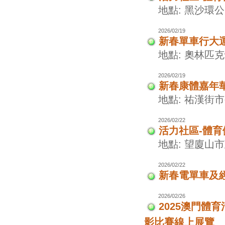
地點: 黑沙環
2026/02/19
新春單車行大
地點: 奧林匹
2026/02/19
新春康體嘉年
地點: 祐漢街
2026/02/22
活力社區-體
地點: 望廈山
2026/02/22
新春電單車及
2026/02/26
2025澳門
影比賽線上展覽