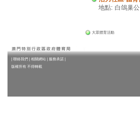
地點: 白鴿巢
大眾體育活動
|
聯絡我們
|
相關網站
|
服務承諾
|
版權所有 不得轉載