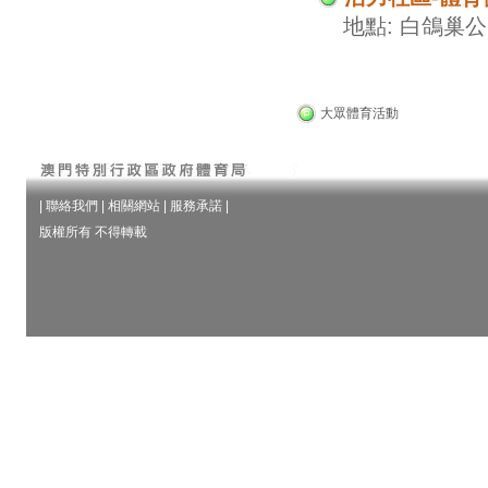
地點: 白鴿巢
大眾體育活動
|
聯絡我們
|
相關網站
|
服務承諾
|
版權所有 不得轉載