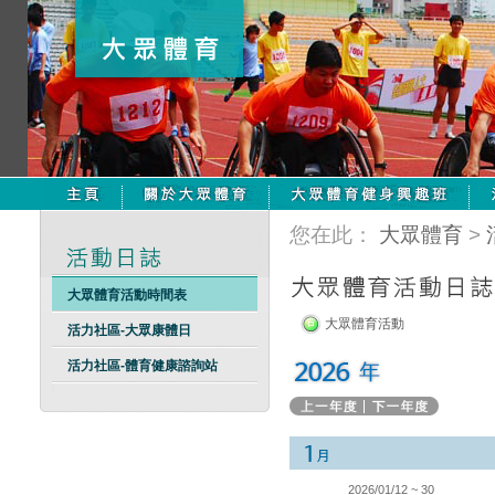
您在此：
大眾體育
>
大眾體育活動時間表
大眾體育活動
活力社區-大眾康體日
活力社區-體育健康諮詢站
2026/01/12 ~ 30