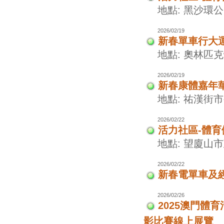
地點: 黑沙環
2026/02/19
新春單車行大
地點: 奧林匹
2026/02/19
新春康體嘉年
地點: 祐漢街
2026/02/22
活力社區-體
地點: 望廈山
2026/02/22
新春電單車及
2026/02/26
2025澳門
影比賽線上展覽