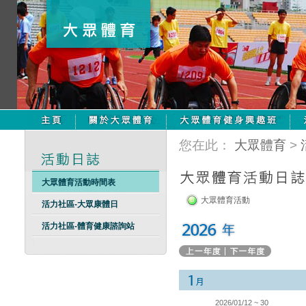
您在此：
大眾體育
>
大眾體育活動時間表
大眾體育活動
活力社區-大眾康體日
活力社區-體育健康諮詢站
2026/01/12 ~ 30