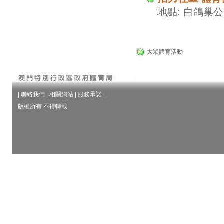
地點: 白鴿巢
大眾體育活動
|
聯絡我們
|
相關網站
|
服務承諾
|
版權所有 不得轉載