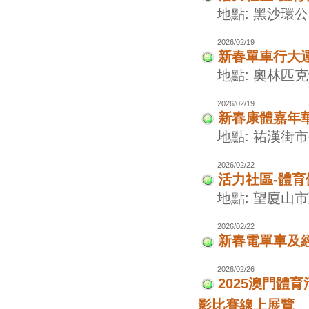
地點: 黑沙環
2026/02/19
新春單車行大
地點: 奧林匹
2026/02/19
新春康體嘉年
地點: 祐漢街
2026/02/22
活力社區-體
地點: 望廈山
2026/02/22
新春電單車及
2026/02/26
2025澳門
影比賽線上展覽