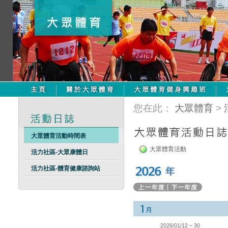
您在此：
大眾體育
>
大眾體育活動時間表
大眾體育活動
活力社區-大眾康體日
活力社區-體育健康諮詢站
2026/01/12 ~ 30