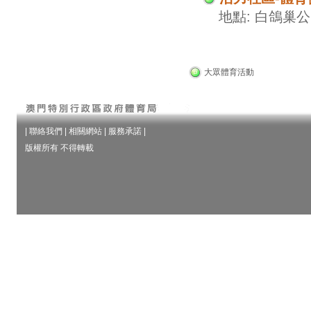
地點: 白鴿巢
大眾體育活動
|
聯絡我們
|
相關網站
|
服務承諾
|
版權所有 不得轉載