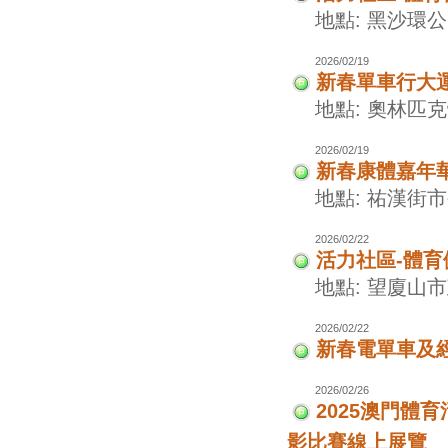
地點: 黑沙環
2026/02/19
新春單車行大
地點: 奧林匹
2026/02/19
新春康體嘉年
地點: 祐漢街
2026/02/22
活力社區-體
地點: 望廈山
2026/02/22
新春電單車及
2026/02/26
2025澳門
影比賽線上展覽