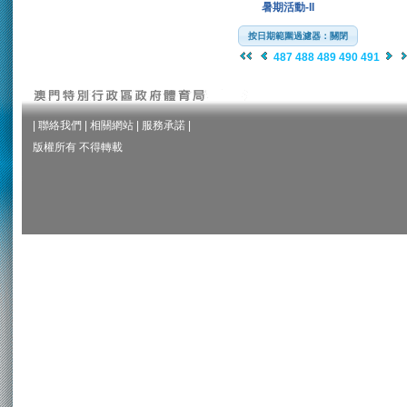
暑期活動-II
按日期範圍過濾器：關閉
487
488
489
490
491
|
聯絡我們
|
相關網站
|
服務承諾
|
版權所有 不得轉載