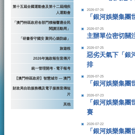
第十五屆全國運動會及第十二屆殘疾
2026-07-26
人運動會
「銀河娛樂集團世
「澳門特區政府各部門積極響應全民
閱讀活動周」
2026-07-25
主辦單位密切關
「研書香守國安 聚同心築防線」
2026-07-25
旅遊稅
惡劣天氣下「銀河
2026年施政報告宣傳片
排
統一管理開考 - 電子報考
2026-07-25
【澳門特區政府】智慧城市 — 澳門
「銀河娛樂集團世
財政局自助服務機及電子服務宣傳短
片
2026-07-23
「銀河娛樂集團世
其他
賽
2026-07-22
「銀河娛樂集團世