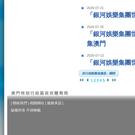
2026-07-21
「銀河娛樂集團世
2026-07-20
「銀河娛樂集團世
集澳門
2026-07-13
「銀河娛樂集團世
按日期範圍過濾器：關閉
1
2
3
4
5
|
聯絡我們
|
相關網站
|
服務承諾
|
版權所有 不得轉載