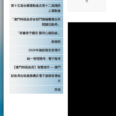
考
第十五屆全國運動會及第十二屆殘疾
人運動會
「澳門特區政府各部門積極響應全民
閱讀活動周」
「研書香守國安 聚同心築防線」
旅遊稅
2026年施政報告宣傳片
統一管理開考 - 電子報考
【澳門特區政府】智慧城市 — 澳門
財政局自助服務機及電子服務宣傳短
片
其他