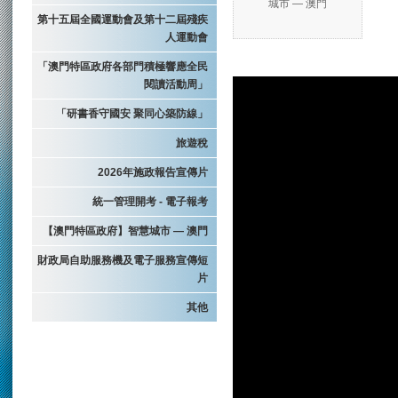
城市 — 澳門
第十五屆全國運動會及第十二屆殘疾
人運動會
「澳門特區政府各部門積極響應全民
閱讀活動周」
「研書香守國安 聚同心築防線」
旅遊稅
2026年施政報告宣傳片
統一管理開考 - 電子報考
【澳門特區政府】智慧城市 — 澳門
財政局自助服務機及電子服務宣傳短
片
其他