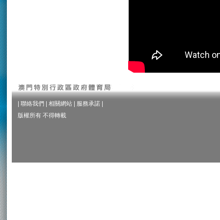
|
聯絡我們
|
相關網站
|
服務承諾
|
版權所有 不得轉載