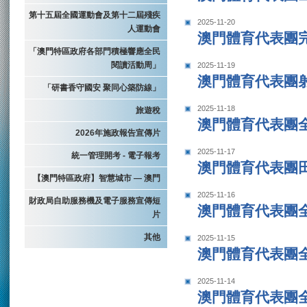
第十五屆全國運動會及第十二屆殘疾
2025-11-20
人運動會
澳門體育代表團
「澳門特區政府各部門積極響應全民
閱讀活動周」
2025-11-19
澳門體育代表團
「研書香守國安 聚同心築防線」
2025-11-18
旅遊稅
澳門體育代表團
2026年施政報告宣傳片
2025-11-17
統一管理開考 - 電子報考
澳門體育代表團田
【澳門特區政府】智慧城市 — 澳門
2025-11-16
財政局自助服務機及電子服務宣傳短
澳門體育代表團
片
其他
2025-11-15
澳門體育代表團
2025-11-14
澳門體育代表團