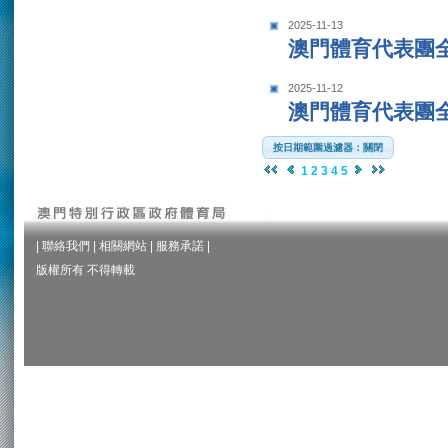
2025-11-13
澳門體育代表團
2025-11-12
澳門體育代表團
按日期範圍過濾器：關閉
1
2
3
4
5
|
聯絡我們
|
相關網站
|
服務承諾
|
版權所有 不得轉載