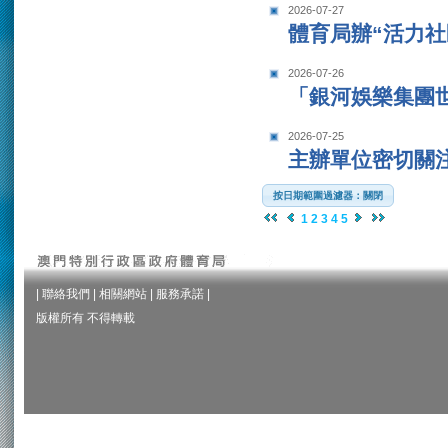
2026-07-27
體育局辦“活力社
2026-07-26
「銀河娛樂集團世
2026-07-25
主辦單位密切關
按日期範圍過濾器：關閉
1
2
3
4
5
|
聯絡我們
|
相關網站
|
服務承諾
|
版權所有 不得轉載