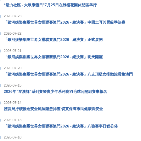
“活力社區 - 大眾康體日”7月25日在綠楊花園休憩區舉行
2026-07-23
「銀河娛樂集團世界女排聯賽澳門2026 - 總決賽」中國土耳其晉級準決賽
2026-07-22
「銀河娛樂集團世界女排聯賽澳門2026 - 總決賽」正式展開
2026-07-21
「銀河娛樂集團世界女排聯賽澳門2026 - 總決賽」明天開鑼
2026-07-20
「銀河娛樂集團世界女排聯賽澳門2026 - 總決賽」八支頂級女排勁旅雲集澳門
2026-07-15
2026年“琴澳杯”系列賽暨青少年系列賽羽毛球公開組賽事報名
2026-07-14
體育局持續推進安全風險隱患排查 切實保障市民健康與安全
2026-07-13
「銀河娛樂集團世界女排聯賽澳門2026 - 總決賽」八強賽事日程公佈
2026-07-10