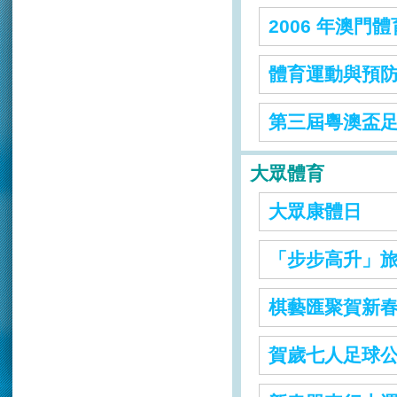
2006 年澳門
體育運動與預
第三屆粵澳盃
大眾體育
大眾康體日
「步步高升」
棋藝匯聚賀新
賀歲七人足球