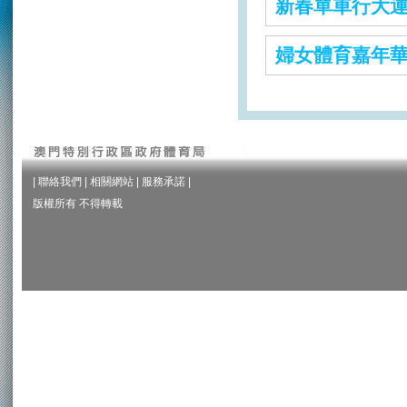
新春單車行大
婦女體育嘉年
|
聯絡我們
|
相關網站
|
服務承諾
|
版權所有 不得轉載