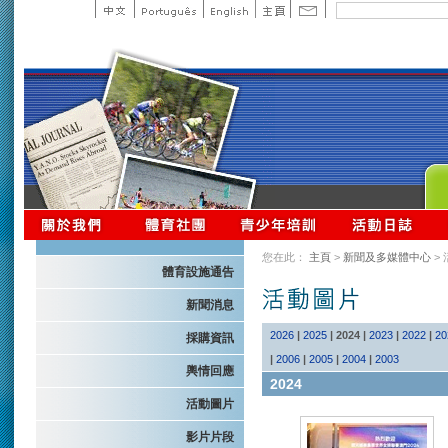
您在此：
主頁
>
新聞及多媒體中心
>
體育設施通告
新聞消息
2026
|
2025
|
2024
|
2023
|
2022
|
20
採購資訊
|
2006
|
2005
|
2004
|
2003
輿情回應
2024
活動圖片
影片片段