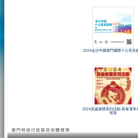
2024金沙中國澳門國際十公里長
2024賀歲康體系列活動-新春電單
巡遊