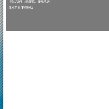
|
聯絡我們
|
相關網站
|
服務承諾
|
版權所有 不得轉載