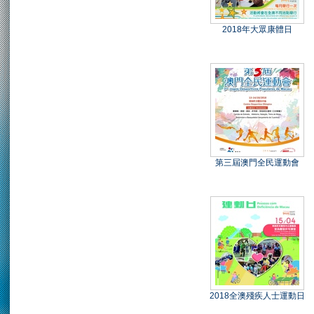
2018年大眾康體日
第三屆澳門全民運動會
2018全澳殘疾人士運動日