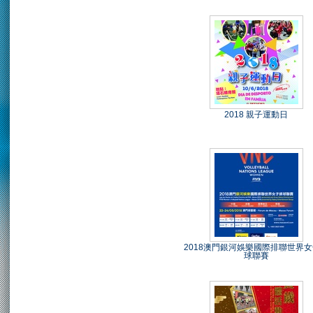
2018 親子運動日
2018澳門銀河娛樂國際排聯世界
球聯賽