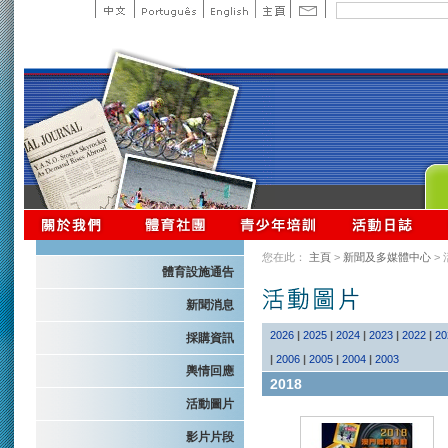
您在此：
主頁
>
新聞及多媒體中心
>
體育設施通告
新聞消息
2026
|
2025
|
2024
|
2023
|
2022
|
20
採購資訊
|
2006
|
2005
|
2004
|
2003
輿情回應
2018
活動圖片
影片片段