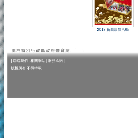
2018 賀歲康體活動
|
聯絡我們
|
相關網站
|
服務承諾
|
版權所有 不得轉載