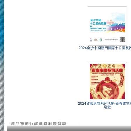
2024金沙中國澳門國際十公里長
2024賀歲康體系列活動-新春電單
巡遊