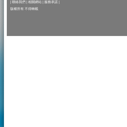
|
聯絡我們
|
相關網站
|
服務承諾
|
版權所有 不得轉載