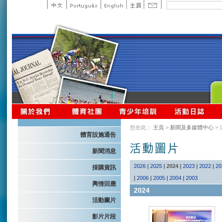
您在此：
主頁
>
新聞及多媒體中心
>
體育設施通告
新聞消息
2026
|
2025
|
2024
|
2023
|
2022
|
20
採購資訊
|
2006
|
2005
|
2004
|
2003
輿情回應
2024
活動圖片
影片片段