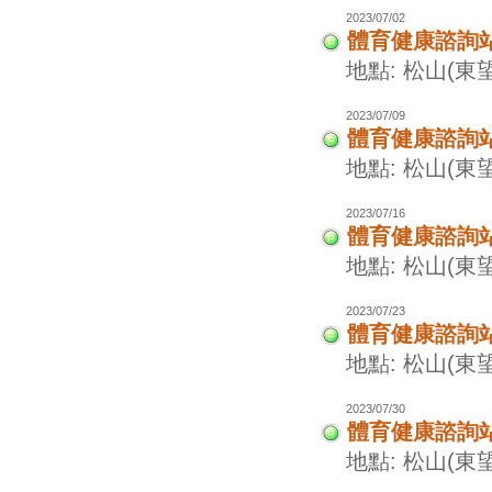
2023/07/02
體育健康諮詢
地點: 松山(東
2023/07/09
體育健康諮詢
地點: 松山(東
2023/07/16
體育健康諮詢
地點: 松山(東
2023/07/23
體育健康諮詢
地點: 松山(東
2023/07/30
體育健康諮詢
地點: 松山(東