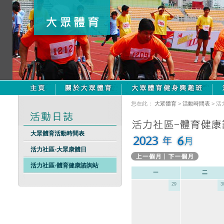
您在此：
大眾體育
>
活動時間表
> 
大眾體育活動時間表
活力社區-大眾康體日
活力社區-體育健康諮詢站
29
3