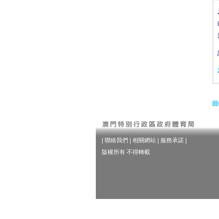
回
|
聯絡我們
|
相關網站
|
服務承諾
|
版權所有 不得轉載