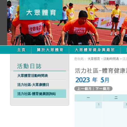
您在此：
大眾體育
>
活動時間表
> 
大眾體育活動時間表
活力社區-大眾康體日
活力社區-體育健康諮詢站
1