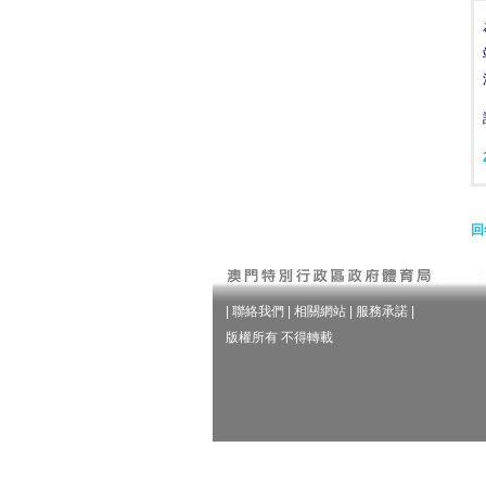
回
|
聯絡我們
|
相關網站
|
服務承諾
|
版權所有 不得轉載