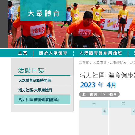
您在此：
大眾體育
>
活動時間表
> 
大眾體育活動時間表
活力社區-大眾康體日
活力社區-體育健康諮詢站
27
2