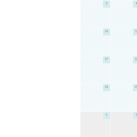
3
10
1
17
1
24
2
1