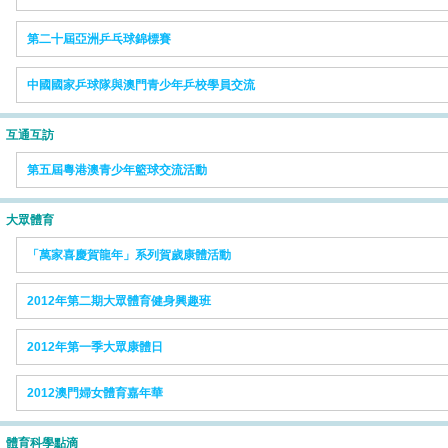
第二十屆亞洲乒乓球錦標賽
中國國家乒球隊與澳門青少年乒校學員交流
互通互訪
第五屆粵港澳青少年籃球交流活動
大眾體育
「萬家喜慶賀龍年」系列賀歲康體活動
2012年第二期大眾體育健身興趣班
2012年第一季大眾康體日
2012澳門婦女體育嘉年華
體育科學點滴