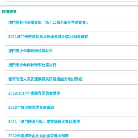
體壇報道
澳門體育代表團參加『第十二屆全國冬季運動會』
2011澳門優秀運動員及教練員獎金/獎狀頒發儀式
澳門青少年網球學校選材日
澳門青少年保齡球學校選材日
體育管理人員及運動員英語溝通能力培訓課程
2012-2014年度體育委員會選舉
2012年首次體育委員會會議
2011「澳門體育活動」專業攝影比賽頒獎禮
2012年湯姆斯盃及尤伯盃亞洲區預賽