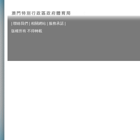
|
聯絡我們
|
相關網站
|
服務承諾
|
版權所有 不得轉載