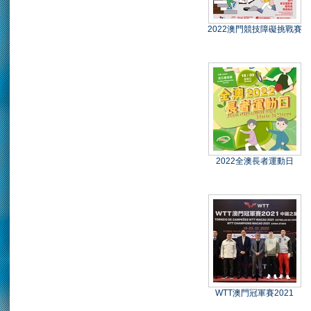
2022澳門競技障礙挑戰賽
2022全澳長者運動日
WTT澳門冠軍賽2021