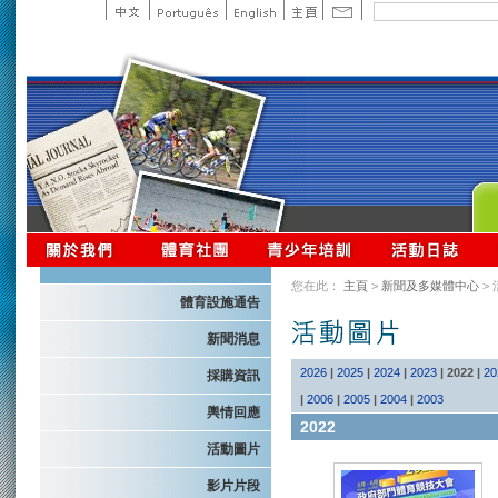
您在此：
主頁
>
新聞及多媒體中心
>
體育設施通告
新聞消息
2026
|
2025
|
2024
|
2023
|
2022
|
20
採購資訊
|
2006
|
2005
|
2004
|
2003
輿情回應
2022
活動圖片
影片片段