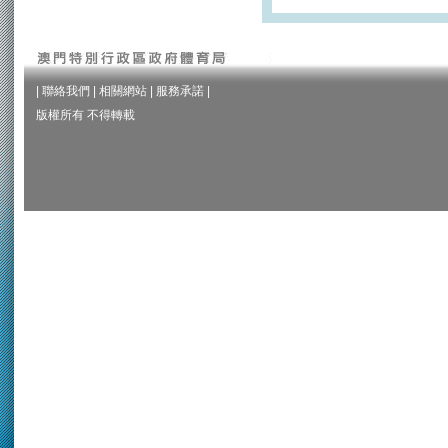
|
聯絡我們
|
相關網站
|
服務承諾
|
版權所有 不得轉載