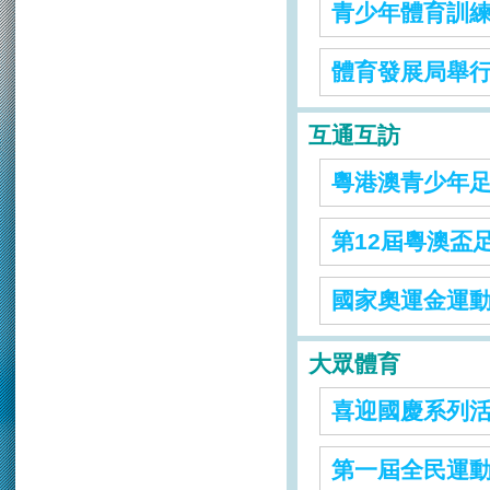
青少年體育訓
體育發展局舉
互通互訪
粵港澳青少年
第12屆粵澳盃
國家奧運金運
大眾體育
喜迎國慶系列
第一屆全民運