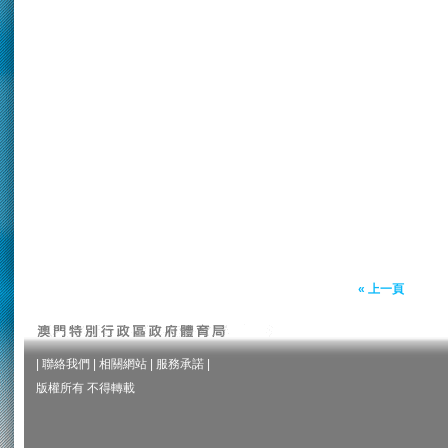
« 上一頁
|
聯絡我們
|
相關網站
|
服務承諾
|
版權所有 不得轉載