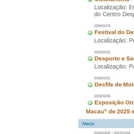
Localização: 
do Centro Desp
2026/02/19
Festival do D
Localização: 
2026/02/22
Desporto e Sa
Localização: P
2026/02/22
Desfile de Mo
2026/02/26
Exposição Onl
Macau” de 2025 
2026/03/02 ~ 2027/01/04