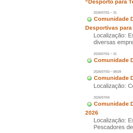
“Desporto para T
2026/07/01 ~ 31
Comunidade D
Desportivas para
Localização: E
diversas empr
2026/07/01 ~ 31
Comunidade D
2026/07/03 ~ 08/28
Comunidade D
Localização: C
2026/07/04
Comunidade Di
2026
Localização: E
Pescadores d