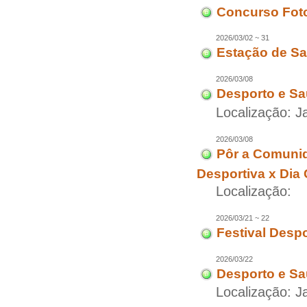
Concurso Fot
2026/03/02 ~ 31
Estação de Sa
2026/03/08
Desporto e Sa
Localização: J
2026/03/08
Pôr a Comuni
Desportiva x Dia
Localização:
2026/03/21 ~ 22
Festival Desp
2026/03/22
Desporto e Sa
Localização: J