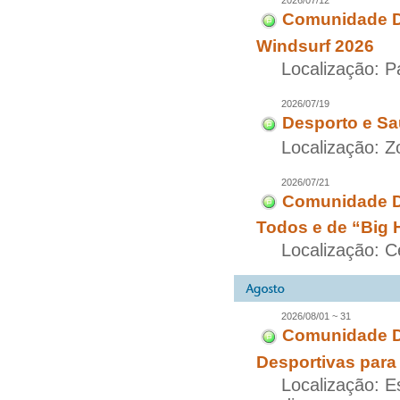
2026/07/12
Comunidade Di
Windsurf 2026
Localização: 
2026/07/19
Desporto e Sa
Localização: 
2026/07/21
Comunidade D
Todos e de “Big 
Localização: C
2026/08/01 ~ 31
Comunidade D
Desportivas para
Localização: E