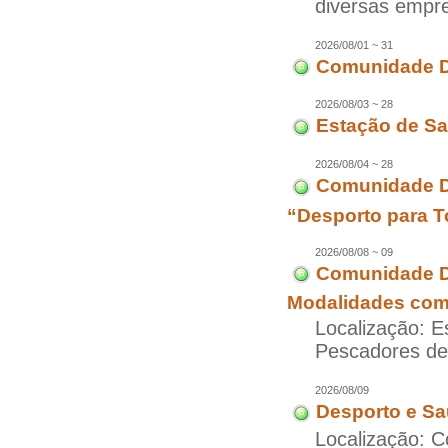
diversas empr
2026/08/01 ~ 31
Comunidade D
2026/08/03 ~ 28
Estação de Sa
2026/08/04 ~ 28
Comunidade Di
“Desporto para T
2026/08/08 ~ 09
Comunidade Di
Modalidades com 
Localização: E
Pescadores d
2026/08/09
Desporto e Sa
Localização: C