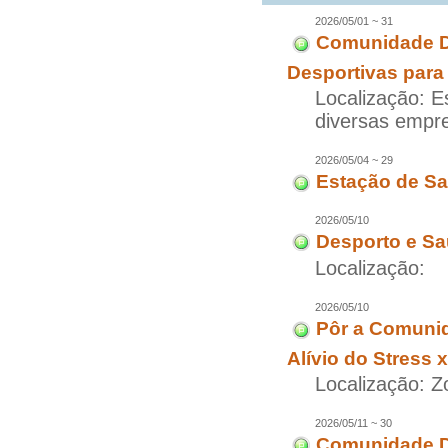
2026/05/01 ~ 31
Comunidade D
Desportivas para
Localização: E
diversas empr
2026/05/04 ~ 29
Estação de Sa
2026/05/10
Desporto e Sa
Localização:
2026/05/10
Pôr a Comuni
Alívio do Stress 
Localização: 
2026/05/11 ~ 30
Comunidade Di