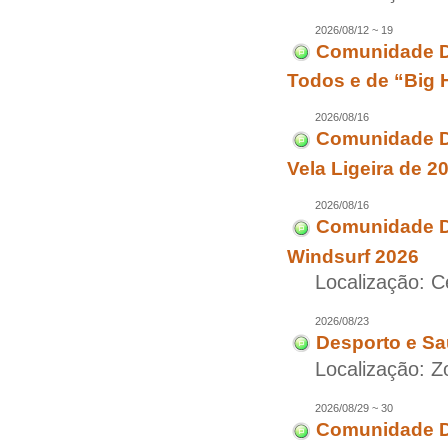
2026/08/12 ~ 19
Comunidade D
Todos e de “Big 
2026/08/16
Comunidade Di
Vela Ligeira de 2
2026/08/16
Comunidade Di
Windsurf 2026
Localização: 
2026/08/23
Desporto e Sa
Localização: Z
2026/08/29 ~ 30
Comunidade Di