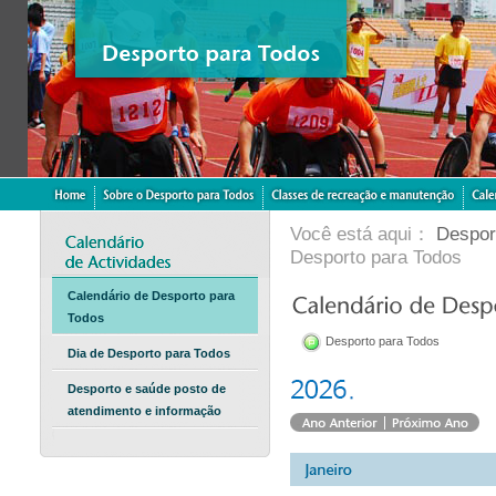
Você está aqui：
Despor
Desporto para Todos
Calendário de Desporto para
Todos
Desporto para Todos
Dia de Desporto para Todos
Desporto e saúde posto de
atendimento e informação