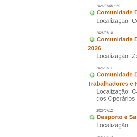
2026/07/05 ~ 30
Comunidade D
Localização: C
2026/07/10
Comunidade Di
2026
Localização: Z
2026/07/11
Comunidade Di
Trabalhadores e 
Localização: 
dos Operários
2026/07/12
Desporto e Sa
Localização: