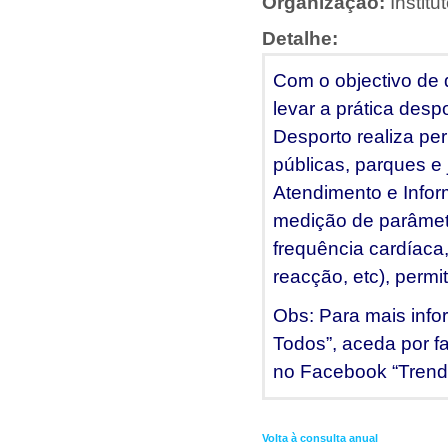
Organização:
Instit
Detalhe:
Com o objectivo de 
levar a prática desp
Desporto realiza pe
públicas, parques e
Atendimento e Infor
medição de parâmetro
frequência cardíaca,
reacção, etc), permi
Obs: Para mais info
Todos”, aceda por fa
no Facebook “Trend
Volta à consulta anual