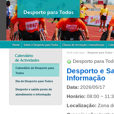
Você está aqui：
Desporto para Todos
Desporto para Tod
Calendário de Desporto para
Desporto e S
Todos
Informação
Dia de Desporto para Todos
Data:
2026/05/17
Desporto e saúde posto de
atendimento e informação
Horário:
08:00 ~ 11:
Localização:
Zona d