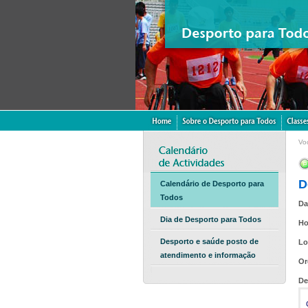
Vo
D
Calendário de Desporto para
Todos
Da
Dia de Desporto para Todos
Ho
Desporto e saúde posto de
Lo
atendimento e informação
Or
De