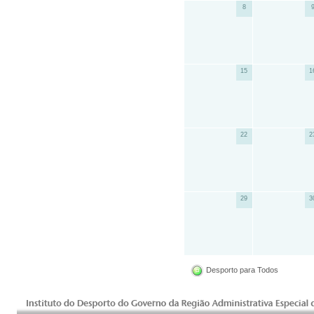
8
15
1
22
2
29
3
Desporto para Todos