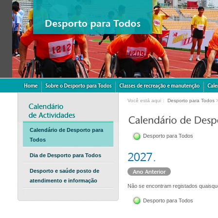
Você está aqui：
Desporto para Todos
Calendário de Desporto para
Desporto para Todos
Todos
Dia de Desporto para Todos
Desporto e saúde posto de
atendimento e informação
Não se encontram registados quaisqu
Desporto para Todos