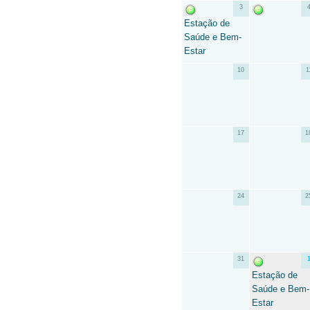
3
Estação de
Saúde e Bem-
Estar
10
1
17
1
24
2
31
Estação de
Saúde e Bem-
Estar