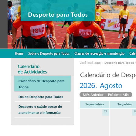
Você está aqui：
Desporto para Todos
Calendário de Desporto para
Todos
Dia de Desporto para Todos
Desporto e saúde posto de
27
2
atendimento e informação