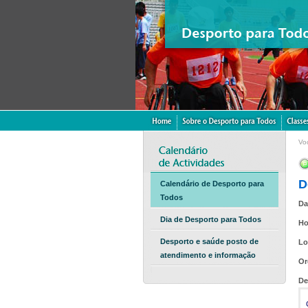
Vo
D
Calendário de Desporto para
Todos
Da
Dia de Desporto para Todos
Ho
Desporto e saúde posto de
Lo
atendimento e informação
Or
De