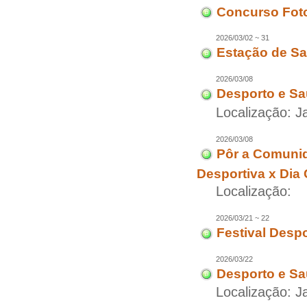
Concurso Fot
2026/03/02 ~ 31
Estação de Sa
2026/03/08
Desporto e Sa
Localização: J
2026/03/08
Pôr a Comuni
Desportiva x Dia
Localização:
2026/03/21 ~ 22
Festival Desp
2026/03/22
Desporto e Sa
Localização: J