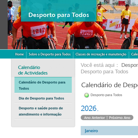
Você está aqui：
Despor
Desporto para Todos
Calendário de Desporto para
Todos
Desporto para Todos
Dia de Desporto para Todos
Desporto e saúde posto de
atendimento e informação