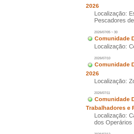
2026
Localização: E
Pescadores d
2026/07/05 ~ 30
Comunidade D
Localização: C
2026/07/10
Comunidade Di
2026
Localização: Z
2026/07/11
Comunidade Di
Trabalhadores e 
Localização: 
dos Operários