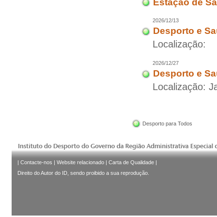
Estação de Sa
2026/12/13
Desporto e Sa
Localização:
2026/12/27
Desporto e Sa
Localização: 
Desporto para Todos
|
Contacte-nos
|
Website relacionado
|
Carta de Qualidade
|
Direito do Autor do ID, sendo proibido a sua reprodução.