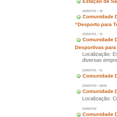
Estação de Sa
2026/07/01 ~ 28
Comunidade Di
“Desporto para T
2026/07/01 ~ 31
Comunidade D
Desportivas para
Localização: E
diversas empr
2026/07/01 ~ 31
Comunidade D
2026/07/03 ~ 08/28
Comunidade D
Localização: C
2026/07/04
Comunidade Di