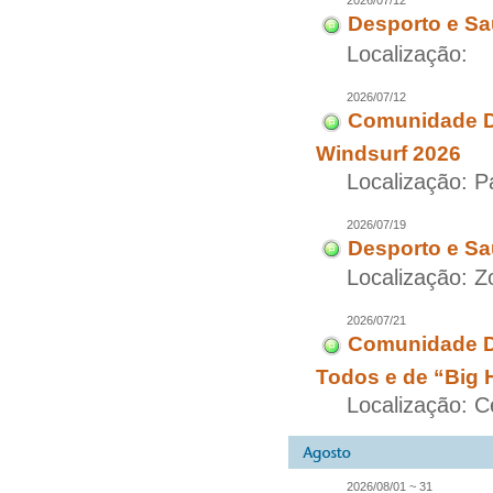
2026/07/12
Desporto e Sa
Localização:
2026/07/12
Comunidade Di
Windsurf 2026
Localização: 
2026/07/19
Desporto e Sa
Localização: 
2026/07/21
Comunidade D
Todos e de “Big 
Localização: C
2026/08/01 ~ 31