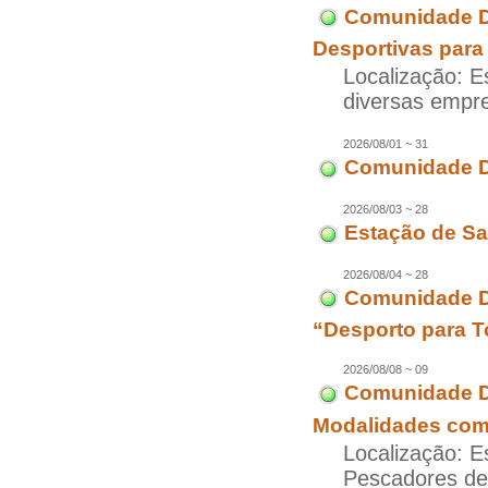
Comunidade D
Desportivas para
Localização: E
diversas empr
2026/08/01 ~ 31
Comunidade D
2026/08/03 ~ 28
Estação de Sa
2026/08/04 ~ 28
Comunidade Di
“Desporto para T
2026/08/08 ~ 09
Comunidade Di
Modalidades com 
Localização: E
Pescadores d