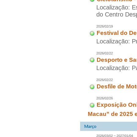
Localização: 
do Centro Desp
2026/02/19
Festival do D
Localização: 
2026/02/22
Desporto e Sa
Localização: P
2026/02/22
Desfile de Mo
2026/02/26
Exposição Onl
Macau” de 2025 
2026/03/02 ~ 2027/01/04