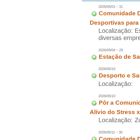
2026/05/01 ~ 31
Comunidade D
Desportivas para
Localização: E
diversas empr
2026/05/04 ~ 29
Estação de Sa
2026/05/10
Desporto e Sa
Localização:
2026/05/10
Pôr a Comuni
Alívio do Stress 
Localização: 
2026/05/11 ~ 30
Comunidade Di