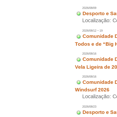
2026/08/09
Desporto e Sa
Localização: C
2026/08/12 ~ 19
Comunidade D
Todos e de “Big 
2026/08/16
Comunidade Di
Vela Ligeira de 2
2026/08/16
Comunidade Di
Windsurf 2026
Localização: 
2026/08/23
Desporto e Sa