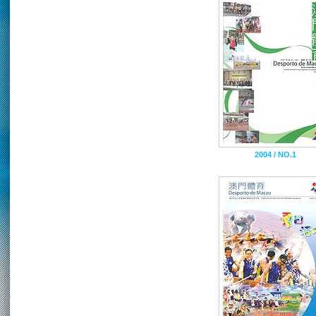
2004 / NO.1