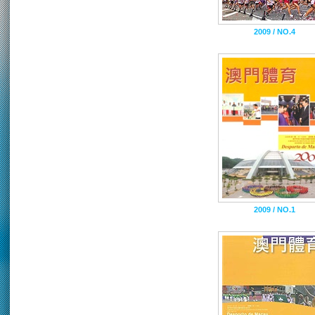
2009 / NO.4
2009 / NO.1