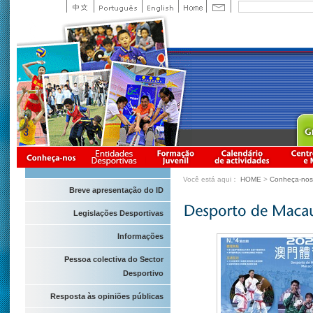
Você está aqui：
HOME
>
Conheça-nos
Breve apresentação do ID
Legislações Desportivas
Informações
Pessoa colectiva do Sector
Desportivo
Resposta às opiniões públicas