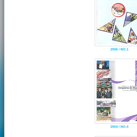
2006 / NO.1
2004 / NO.4