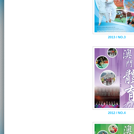
2013 / NO.3
2012 / NO.4