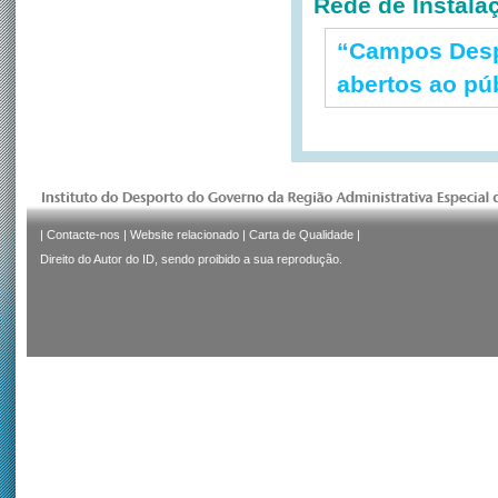
Rede de Instala
“Campos Despo
abertos ao pú
|
Contacte-nos
|
Website relacionado
|
Carta de Qualidade
|
Direito do Autor do ID, sendo proibido a sua reprodução.