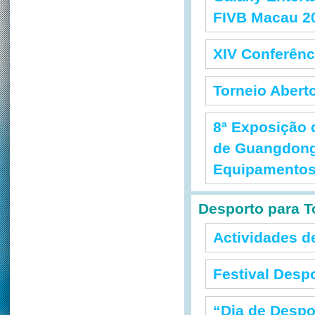
FIVB Macau 2
XIV Conferênc
Torneio Abert
8ª Exposição 
de Guangdong
Equipamentos
Desporto para 
Actividades d
Festival Desp
“Dia de Despo