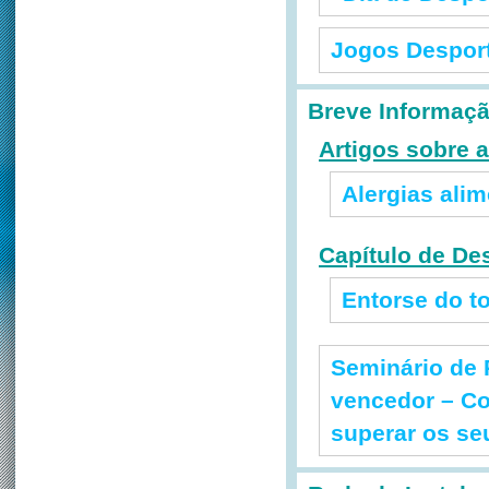
Jogos Despor
Breve Informaçã
Artigos sobre a
Alergias ali
Capítulo de De
Entorse do to
Seminário de 
vencedor – Co
superar os se