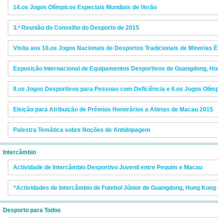
14.os Jogos Olímpicos Especiais Mundiais de Verão
3.ª Reunião do Conselho do Desporto de 2015
Visita aos 10.os Jogos Nacionais de Desportos Tradicionais de Minorias É
Exposição Internacional de Equipamentos Desportivos de Guangdong, H
9.os Jogos Desportivos para Pessoas com Deficiência e 6.os Jogos Olím
Eleição para Atribuição de Prémios Honorários a Atletas de Macau 2015
Palestra Temática sobre Noções de Antidopagem
Intercâmbio
Actividade de Intercâmbio Desportivo Juvenil entre Pequim e Macau
“Actividades de Intercâmbio de Futebol Júnior de Guangdong, Hong Kong
Desporto para Todos