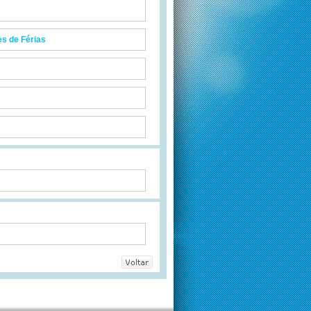
es de Férias