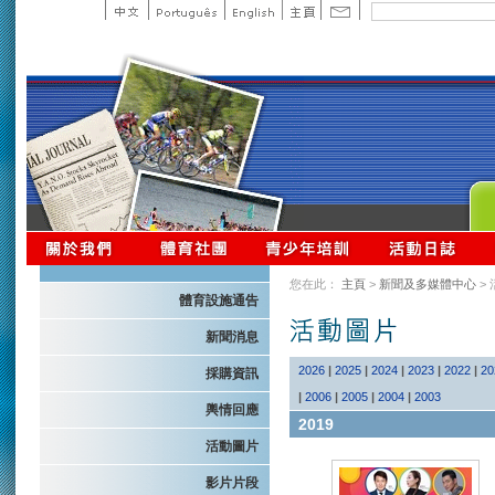
您在此：
主頁
>
新聞及多媒體中心
>
體育設施通告
新聞消息
2026
|
2025
|
2024
|
2023
|
2022
|
20
採購資訊
|
2006
|
2005
|
2004
|
2003
輿情回應
2019
活動圖片
影片片段