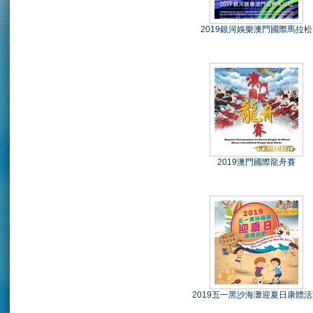
2019銀河娛樂澳門國際馬拉松
2019澳門國際龍舟賽
2019五一黑沙海灘迎夏日康體