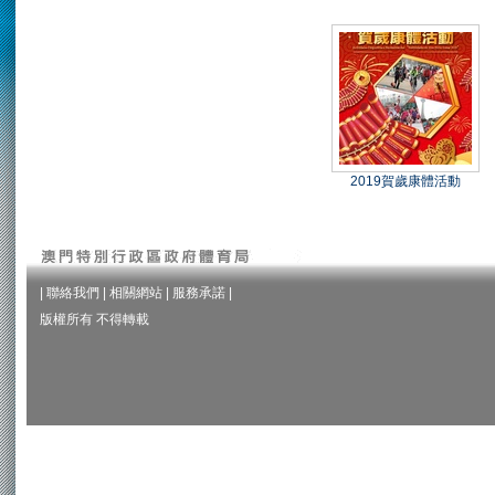
2019賀歲康體活動
|
聯絡我們
|
相關網站
|
服務承諾
|
版權所有 不得轉載