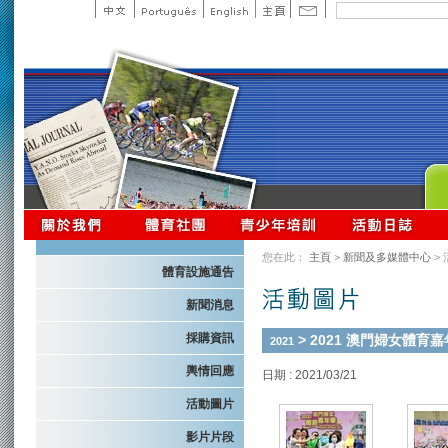
您在此：
主頁
>
新聞及多媒體中心
>
體育設施通告
新聞消息
採購資訊
> 2021 澳門婦女體育
2021
輿情回應
日期 : 2021/03/21
活動圖片
影片片段