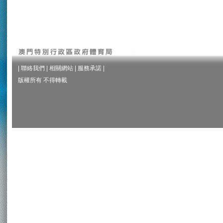
|
聯絡我們
|
相關網站
|
服務承諾
|
版權所有 不得轉載