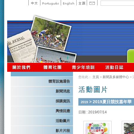
您在此：
主頁
>
新聞及多媒體中心
>
體育設施通告
新聞消息
採購資訊
> 2019夏日競技嘉年華
2019
輿情回應
日期 : 2019/07/14
活動圖片
影片片段