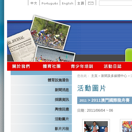
您在此：
主頁
>
新聞及多媒體中心
>
體育設施通告
新聞消息
採購資訊
> 2011澳門國際龍舟賽
2011
輿情回應
日期 : 2011/06/04 ~ 06
活動圖片
影片片段