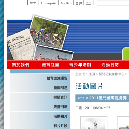
您在此：
主頁
>
新聞及多媒體中心
>
體育設施通告
新聞消息
採購資訊
> 2011澳門國際龍舟賽
2011
輿情回應
日期 : 2011/06/04 ~ 06
活動圖片
影片片段