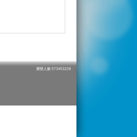
瀏覽人數:573453228