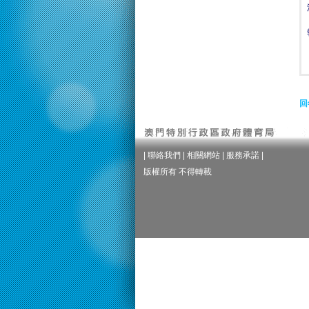
回
|
聯絡我們
|
相關網站
|
服務承諾
|
版權所有 不得轉載