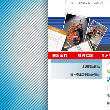
您
本局活動日誌
競技賽事及活動時間表
日
地
詳