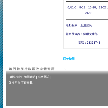
6月1-6、8-13、15-20、22-27
29-30
活動對象：全澳居民
報名及查詢：婦聯文康部
電話：28353748
回年檢視
|
聯絡我們
|
相關網站
|
服務承諾
|
版權所有 不得轉載