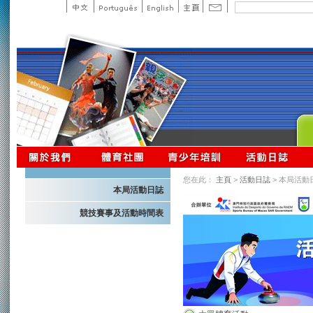
您在此：
主頁
>
活動日誌
> 本局活動
本局活動日誌
競技賽事及活動時間表