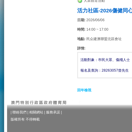
大眾體育活動
活力社區-2026傷健
日期:
2026/06/06
時間:
14:00 ~ 17:00
地點:
民众建澳聯盟北區會址
詳情:
活動對象：巿民大眾、傷殘人士
報名及查詢：28263057曾先生
回年檢視
|
聯絡我們
|
相關網站
|
服務承諾
|
版權所有 不得轉載