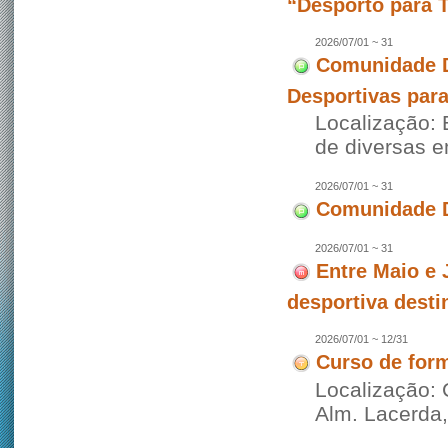
“Desporto para 
2026/07/01 ~ 31
Comunidade D
Desportivas par
Localização: 
de diversas 
2026/07/01 ~ 31
Comunidade D
2026/07/01 ~ 31
Entre Maio e 
desportiva desti
2026/07/01 ~ 12/31
Curso de for
Localização: 
Alm. Lacerda