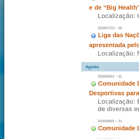
e de “Big Health
Localização: 
2026/07/22 ~ 26
Liga das Naçõ
apresentada pel
Localização: 
2026/08/01 ~ 31
Comunidade D
Desportivas par
Localização: 
de diversas 
2026/08/01 ~ 31
Comunidade D