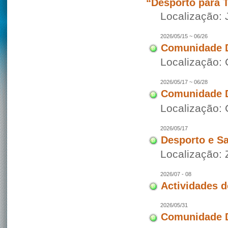
“Desporto para 
Localização: 
2026/05/15 ~ 06/26
Comunidade D
Localização: 
2026/05/17 ~ 06/28
Comunidade D
Localização: 
2026/05/17
Desporto e S
Localização:
2026/07 - 08
Actividades d
2026/05/31
Comunidade D