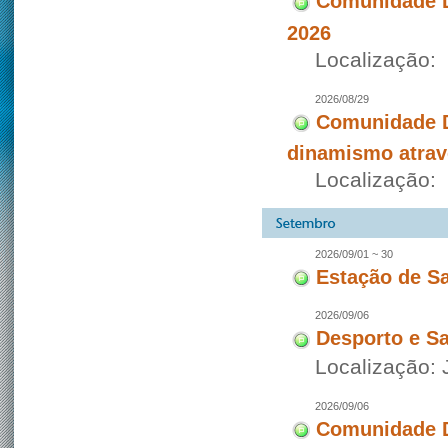
Comunidade D
2026
Localização:
2026/08/29
Comunidade D
dinamismo atravé
Localização:
2026/09/01 ~ 30
Estação de S
2026/09/06
Desporto e S
Localização:
2026/09/06
Comunidade D