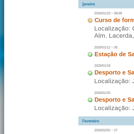
2026/01/10 ~ 06/28
Curso de for
Localização: 
Alm. Lacerda
2026/01/12 ~ 30
Estação de S
2026/01/18
Desporto e S
Localização: 
2026/01/25
Desporto e S
Localização: 
2026/02/02 ~ 27