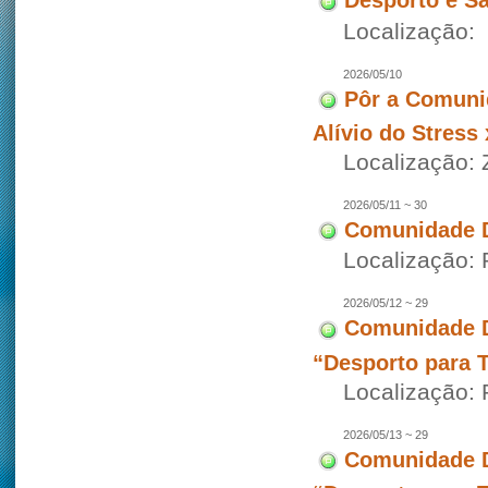
Desporto e S
Localização:
2026/05/10
Pôr a Comuni
Alívio do Stress
Localização:
2026/05/11 ~ 30
Comunidade D
Localização:
2026/05/12 ~ 29
Comunidade D
“Desporto para 
Localização: 
2026/05/13 ~ 29
Comunidade D