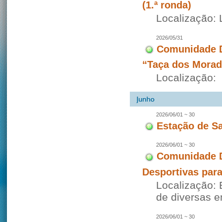
(1.ª ronda)
Localização: 
2026/05/31
Comunidade D
“Taça dos Morad
Localização:
2026/06/01 ~ 30
Estação de S
2026/06/01 ~ 30
Comunidade D
Desportivas para
Localização: 
de diversas 
2026/06/01 ~ 30