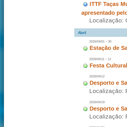
ITTF Taças M
apresentado pel
Localização:
2026/04/01 ~ 30
Estação de S
2026/04/11 ~ 12
Festa Cultura
2026/04/12
Desporto e S
Localização: 
2026/04/19
Desporto e S
Localização: