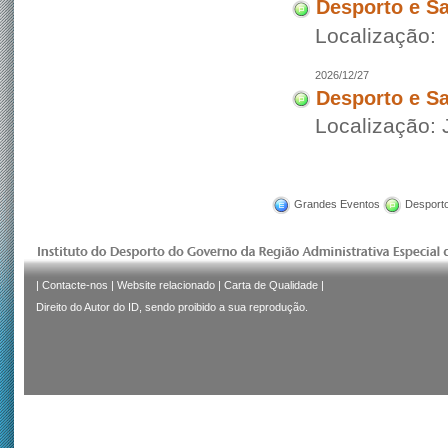
Desporto e S
Localização:
2026/12/27
Desporto e S
Localização:
Grandes Eventos
Desporto
|
Contacte-nos
|
Website relacionado
|
Carta de Qualidade
|
Direito do Autor do ID, sendo proibido a sua reprodução.