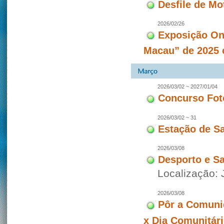
Desfile de Mo
2026/02/26
Exposição On
Macau” de 2025 
2026/03/02 ~ 2027/01/04
Concurso Fot
2026/03/02 ~ 31
Estação de S
2026/03/08
Desporto e S
Localização: 
2026/03/08
Pôr a Comuni
x Dia Comunitári