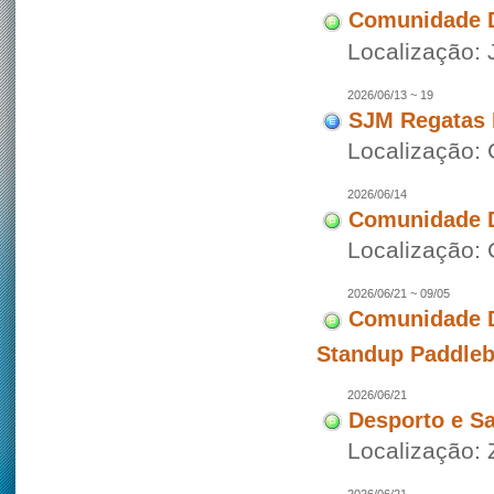
Comunidade D
Localização: 
2026/06/13 ~ 19
SJM Regatas 
Localização: 
2026/06/14
Comunidade D
Localização: 
2026/06/21 ~ 09/05
Comunidade D
Standup Paddleb
2026/06/21
Desporto e S
Localização: