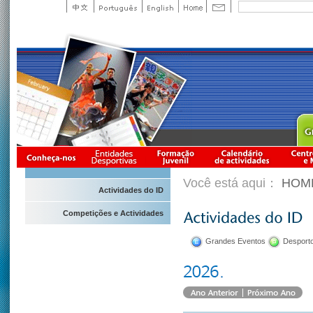
Você está aqui：
HOM
Actividades do ID
Competições e Actividades
Grandes Eventos
Desporto