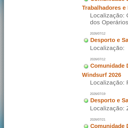
Trabalhadores e
Localização:
dos Operário
2026/07/12
Desporto e S
Localização:
2026/07/12
Comunidade D
Windsurf 2026
Localização:
2026/07/19
Desporto e S
Localização:
2026/07/21
Comunidade D