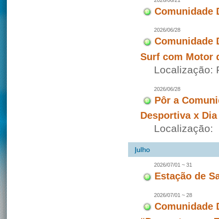
2026/06/21
Comunidade D
2026/06/28
Comunidade D
Surf com Motor 
Localização:
2026/06/28
Pôr a Comuni
Desportiva x Dia
Localização:
2026/07/01 ~ 31
Estação de S
2026/07/01 ~ 28
Comunidade D