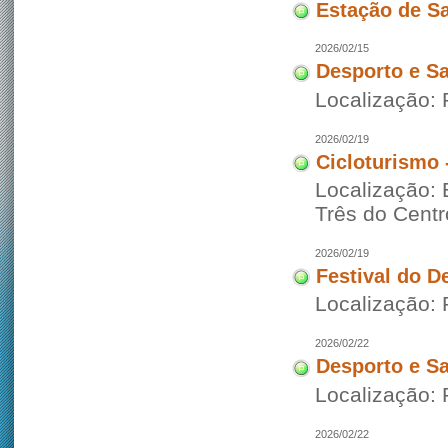
Estação de S
2026/02/15
Desporto e S
Localização: 
2026/02/19
Cicloturismo 
Localização:
Três do Centr
2026/02/19
Festival do 
Localização:
2026/02/22
Desporto e S
Localização:
2026/02/22