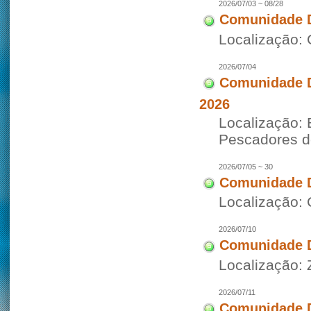
2026/07/03 ~ 08/28
Comunidade D
Localização: 
2026/07/04
Comunidade Di
2026
Localização: 
Pescadores 
2026/07/05 ~ 30
Comunidade D
Localização: 
2026/07/10
Comunidade D
Localização:
2026/07/11
Comunidade D