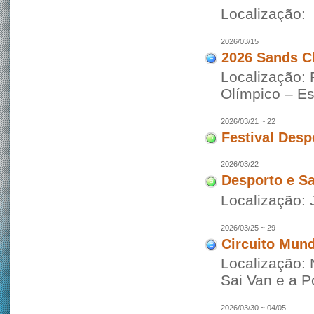
Localização:
2026/03/15
2026 Sands C
Localização: 
Olímpico – Es
2026/03/21 ~ 22
Festival Desp
2026/03/22
Desporto e S
Localização: 
2026/03/25 ~ 29
Circuito Mund
Localização: 
Sai Van e a 
2026/03/30 ~ 04/05