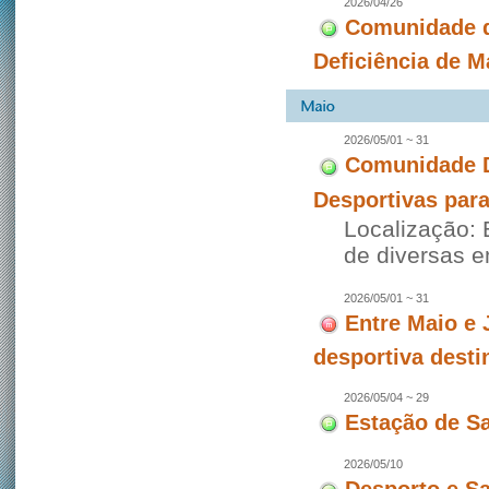
2026/04/26
Comunidade d
Deficiência de 
2026/05/01 ~ 31
Comunidade D
Desportivas para
Localização: 
de diversas 
2026/05/01 ~ 31
Entre Maio e 
desportiva desti
2026/05/04 ~ 29
Estação de S
2026/05/10