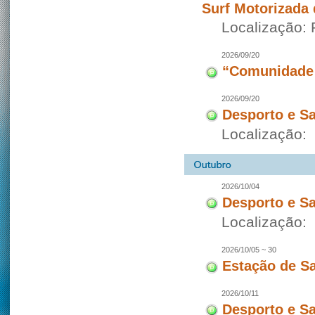
Surf Motorizada 
Localização:
2026/09/20
“Comunidade 
2026/09/20
Desporto e S
Localização:
2026/10/04
Desporto e S
Localização:
2026/10/05 ~ 30
Estação de S
2026/10/11
Desporto e S