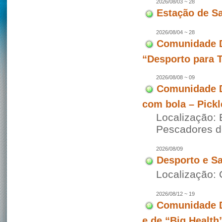
2026/08/03 ~ 28
Estação de S
2026/08/04 ~ 28
Comunidade D
“Desporto para 
2026/08/08 ~ 09
Comunidade D
com bola – Pickl
Localização: 
Pescadores 
2026/08/09
Desporto e S
Localização: 
2026/08/12 ~ 19
Comunidade D
e de “Big Health