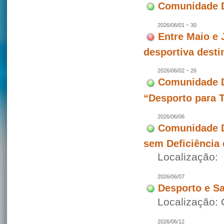
Comunidade D
2026/06/01 ~ 30
Entre Maio e 
desportiva desti
2026/06/02 ~ 26
Comunidade D
“Desporto para 
2026/06/06
Comunidade D
sem Deficiência 
Localização:
2026/06/07
Desporto e S
Localização: 
2026/06/12