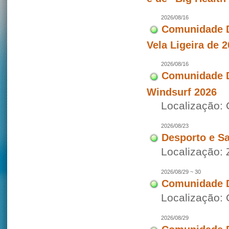
2026/08/16
Comunidade D
Vela Ligeira de 
2026/08/16
Comunidade D
Windsurf 2026
Localização:
2026/08/23
Desporto e S
Localização:
2026/08/29 ~ 30
Comunidade D
Localização: 
2026/08/29